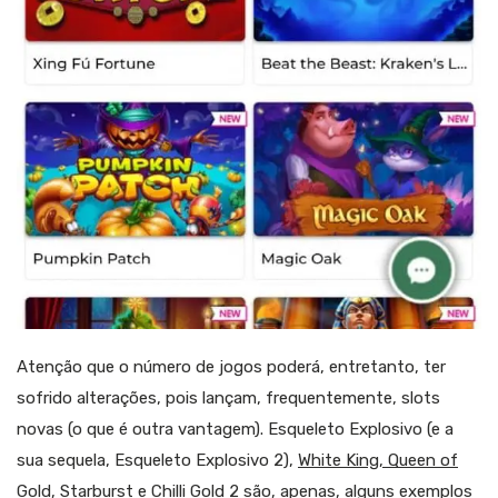
Atenção que o número de jogos poderá, entretanto, ter
sofrido alterações, pois lançam, frequentemente, slots
novas (o que é outra vantagem). Esqueleto Explosivo (e a
sua sequela, Esqueleto Explosivo 2),
White King, Queen of
Gold, Starburst e Chilli Gold 2
são, apenas, alguns exemplos