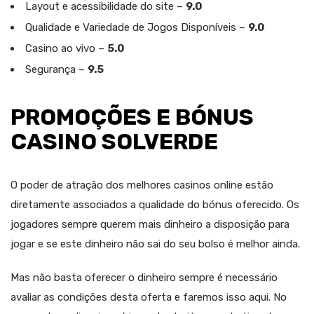
Layout e acessibilidade do site –
9.0
Qualidade e Variedade de Jogos Disponíveis –
9.0
Casino ao vivo –
5.0
Segurança –
9.5
PROMOÇÕES E BÓNUS
CASINO SOLVERDE
O poder de atração dos melhores casinos online estão
diretamente associados a qualidade do bónus oferecido. Os
jogadores sempre querem mais dinheiro a disposição para
jogar e se este dinheiro não sai do seu bolso é melhor ainda.
Mas não basta oferecer o dinheiro sempre é necessário
avaliar as condições desta oferta e faremos isso aqui. No