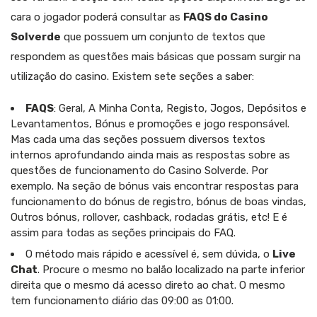
cara o jogador poderá consultar as
FAQS do Casino
Solverde
que possuem um conjunto de textos que
respondem as questões mais básicas que possam surgir na
utilização do casino. Existem sete seções a saber:
FAQS
: Geral, A Minha Conta, Registo, Jogos, Depósitos e
Levantamentos, Bónus e promoções e jogo responsável.
Mas cada uma das seções possuem diversos textos
internos aprofundando ainda mais as respostas sobre as
questões de funcionamento do Casino Solverde. Por
exemplo. Na seção de bónus vais encontrar respostas para
funcionamento do bónus de registro, bónus de boas vindas,
Outros bónus, rollover, cashback, rodadas grátis, etc! E é
assim para todas as seções principais do FAQ.
O método mais rápido e acessível é, sem dúvida, o
Live
Chat
. Procure o mesmo no balão localizado na parte inferior
direita que o mesmo dá acesso direto ao chat. O mesmo
tem funcionamento diário das 09:00 as 01:00.