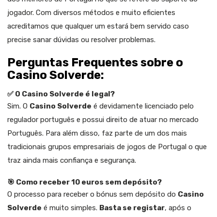
jogador. Com diversos métodos e muito eficientes
acreditamos que qualquer um estará bem servido caso
precise sanar dúvidas ou resolver problemas.
Perguntas Frequentes sobre o
Casino Solverde:
✅ O Casino Solverde é legal?
Sim. O
Casino Solverde
é devidamente licenciado pelo
regulador português e possui direito de atuar no mercado
Português. Para além disso, faz parte de um dos mais
tradicionais grupos empresariais de jogos de Portugal o que
traz ainda mais confiança e segurança.
🎯 Como receber 10 euros sem depósito?
O processo para receber o bónus sem depósito do
Casino
Solverde
é muito simples.
Basta se registar
, após o