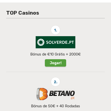
TOP Casinos
1.
Bónus de €10 Grátis + 2000€
Jogar!
2.
Bónus de 50€ + 40 Rodadas