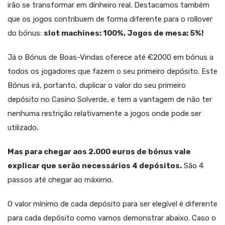
irão se transformar em dinheiro real. Destacamos também
que os jogos contribuem de forma diferente para o rollover
do bónus:
slot machines: 100%, Jogos de mesa: 5%!
Já o Bónus de Boas-Vindas oferece até €2000 em bónus a
todos os jogadores que fazem o seu primeiro depósito. Este
Bónus irá, portanto, duplicar o valor do seu primeiro
depósito no Casino Solverde, e tem a vantagem de não ter
nenhuma restrição relativamente a jogos onde pode ser
utilizado.
Mas para chegar aos 2.000 euros de bónus vale
explicar que serão necessários 4 depósitos.
São 4
passos até chegar ao máximo.
O valor mínimo de cada depósito para ser elegível é diferente
para cada depósito como vamos demonstrar abaixo. Caso o