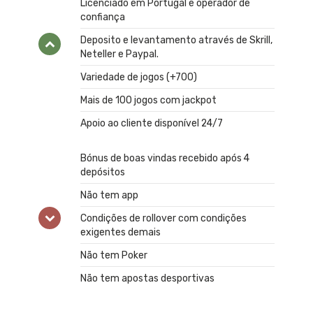
Licenciado em Portugal e operador de
confiança
Deposito e levantamento através de Skrill,
Neteller e Paypal.
Variedade de jogos (+700)
Mais de 100 jogos com jackpot
Apoio ao cliente disponível 24/7
Bónus de boas vindas recebido após 4
depósitos
Não tem app
Condições de rollover com condições
exigentes demais
Não tem Poker
Não tem apostas desportivas