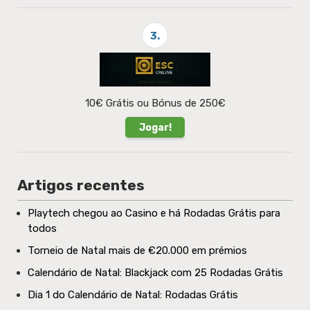
3.
10€ Grátis ou Bónus de 250€
Jogar!
Artigos recentes
Playtech chegou ao Casino e há Rodadas Grátis para
todos
Torneio de Natal mais de €20.000 em prémios
Calendário de Natal: Blackjack com 25 Rodadas Grátis
Dia 1 do Calendário de Natal: Rodadas Grátis