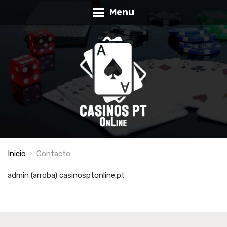
Menu
Inicio
Contacto
admin (arroba) casinosptonline.pt