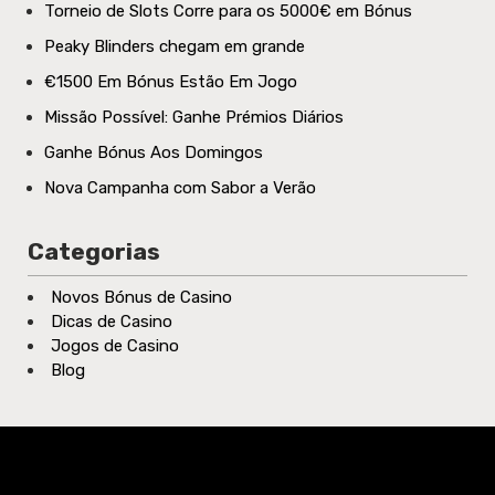
Torneio de Slots Corre para os 5000€ em Bónus
Peaky Blinders chegam em grande
€1500 Em Bónus Estão Em Jogo
Missão Possível: Ganhe Prémios Diários
Ganhe Bónus Aos Domingos
Nova Campanha com Sabor a Verão
Categorias
Novos Bónus de Casino
Dicas de Casino
Jogos de Casino
Blog